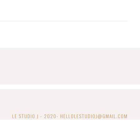
LE STUDIO J - 2020- HELLOLESTUDIOJ@GMAIL.COM
CONDITIONS GÉNÉRALES DE VENTE