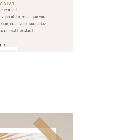
VISION
r-mesure !
s vous attire, mais que vous
logue, ou si vous souhaitez
ers un motif exclusif.
vis