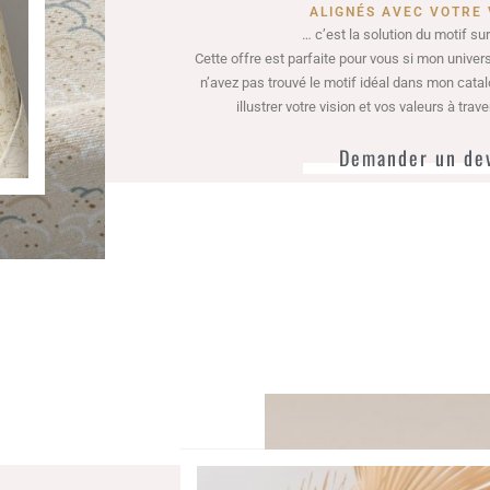
ALIGNÉS AVEC VOTRE 
… c’est la solution du motif su
Cette offre est parfaite pour vous si mon univer
n’avez pas trouvé le motif idéal dans mon cata
illustrer votre vision et vos valeurs à trav
Demander un de