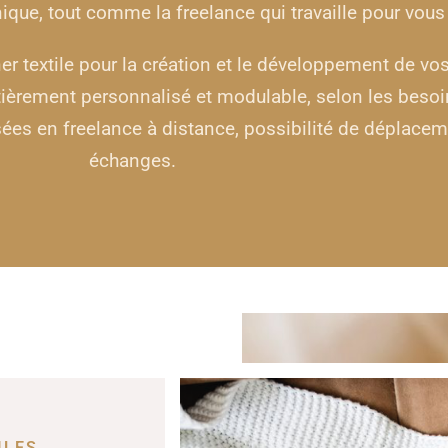
que, tout comme la freelance qui travaille pour vous 
ner textile pour la création et le développement de vos
rement personnalisé et modulable, selon les besoins
es en freelance à distance, possibilité de déplaceme
échanges.