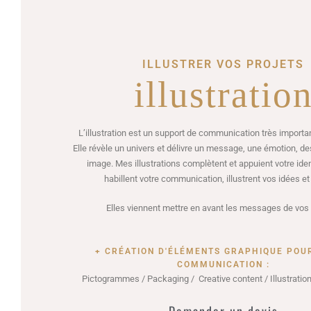
ILLUSTRER VOS PROJETS
illustratio
L’illustration est un support de communication très importan
Elle révèle un univers et délivre un message, une émotion, d
image. Mes illustrations complètent et appuient votre ident
habillent votre communication, illustrent vos idées et
Elles viennent mettre en avant les messages de vos 
+ CRÉATION D'ÉLÉMENTS GRAPHIQUE POU
COMMUNICATION :
Pictogrammes / Packaging / Creative content / Illustration