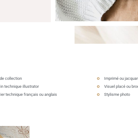
de collection
Imprimé ou jacquar
n technique illustrator
Visuel placé ou bro
ier technique français ou anglais
Stylisme photo