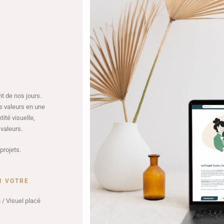
n
t de nos jours.
es valeurs en une
ité visuelle,
 valeurs.
projets.
R VOTRE
 / Visuel placé