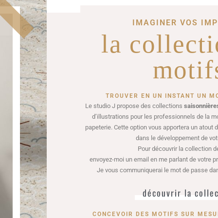
IMAGINER VOS IM
la collect
motif
TROUVER EN UN INSTANT UN MO
Le studio J propose des collections
saisonnière
d’illustrations pour les professionnels de la m
papeterie. Cette option vous apportera un atout 
dans le développement de votr
Pour découvrir la collection 
envoyez-moi un email en me parlant de votre pro
Je vous communiquerai le mot de passe dans
découvrir la colle
CONCEVOIR DES MOTIFS SUR MESU