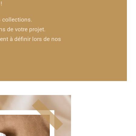
!
 collections.
 de votre projet.
nt à définir lors de nos